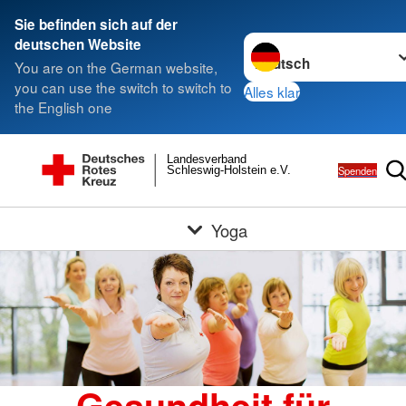
Sie befinden sich auf der
Sprache wechseln zu
deutschen Website
You are on the German website,
you can use the switch to switch to
Alles klar
the English one
Landesverband
Spenden
Schleswig-Holstein e.V.
Yoga
Gesundheit für