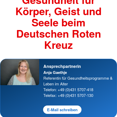
Körper, Geist und
Seele beim
Deutschen Roten
Kreuz
Ansprechpartnerin
Anja Gaethje
Referentin für Gesundheitsprogramme &
Leben im Alter
Telefon: +49 (0)431 5707-418
Telefax: +49 (0)431 5707-130
E-Mail schreiben