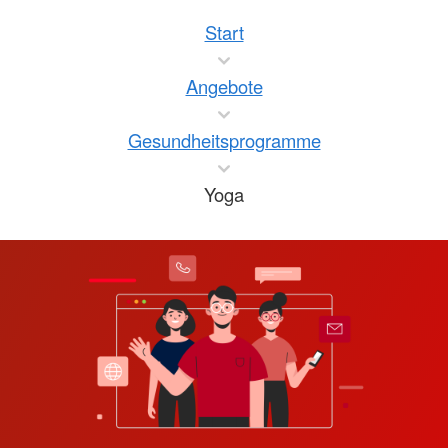
Start
Angebote
Gesundheitsprogramme
Yoga