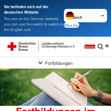
Sie befinden sich auf der
Sprache wechseln zu
deutschen Website
You are on the German website,
you can use the switch to switch to
Alles klar
the English one
Landesverband
Spenden
Schleswig-Holstein e.V.
Fortbildungen
Fortbildungen im