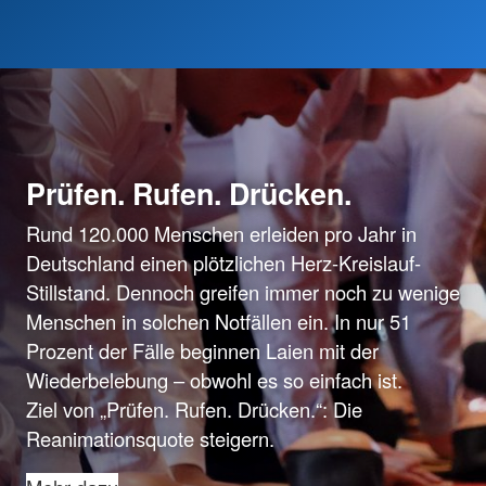
Prüfen. Rufen. Drücken.
Rund 120.000 Menschen erleiden pro Jahr in
Deutschland einen plötzlichen Herz-Kreislauf-
Stillstand. Dennoch greifen immer noch zu wenige
Menschen in solchen Notfällen ein. In nur 51
Prozent der Fälle beginnen Laien mit der
Wiederbelebung – obwohl es so einfach ist.
Ziel von „Prüfen. Rufen. Drücken.“: Die
Reanimationsquote steigern.