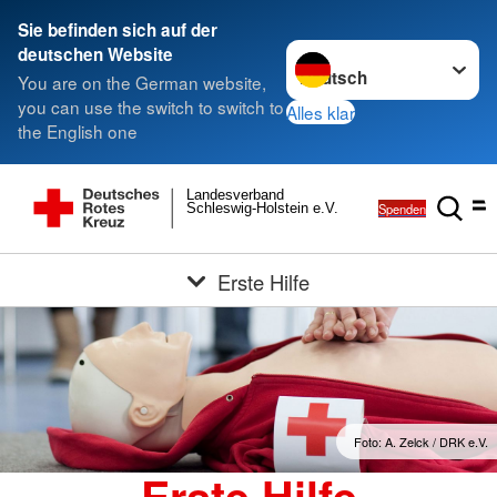
Sie befinden sich auf der
Sprache wechseln zu
deutschen Website
You are on the German website,
you can use the switch to switch to
Alles klar
the English one
Landesverband
Spenden
Schleswig-Holstein e.V.
Erste Hilfe
Foto: A. Zelck / DRK e.V.
Erste Hilfe