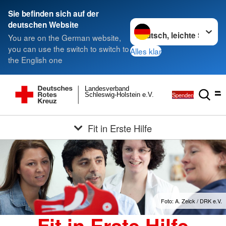
Sie befinden sich auf der
Sprache wechseln zu
deutschen Website
You are on the German website,
you can use the switch to switch to
Alles klar
the English one
Landesverband
Spenden
Schleswig-Holstein e.V.
Fit in Erste Hilfe
Foto: A. Zelck / DRK e.V.
Fit in Erste Hilfe