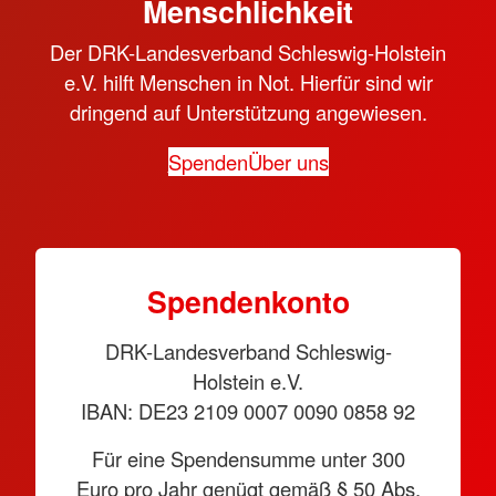
Menschlichkeit
Der DRK-Landesverband Schleswig-Holstein
e.V. hilft Menschen in Not. Hierfür sind wir
dringend auf Unterstützung angewiesen.
Spenden
Über uns
Spendenkonto
DRK-Landesverband Schleswig-
Holstein e.V.
IBAN: DE23 2109 0007 0090 0858 92
Für eine Spendensumme unter 300
Euro pro Jahr genügt gemäß § 50 Abs.