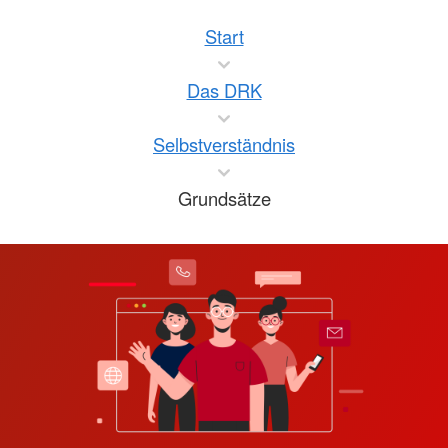
Start
Das DRK
Selbstverständnis
Grundsätze