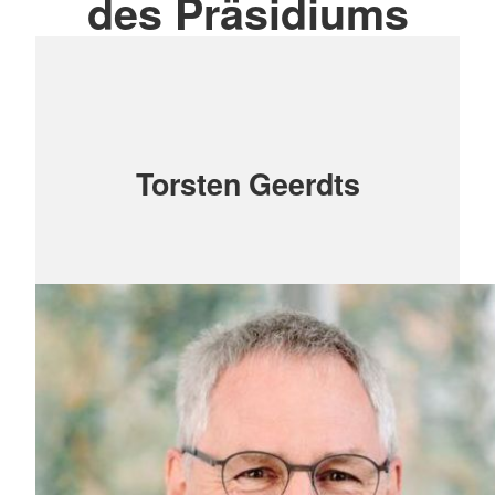
des Präsidiums
Torsten Geerdts