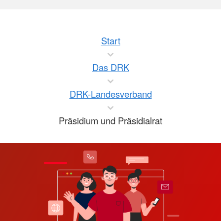
Start
Das DRK
DRK-Landesverband
Präsidium und Präsidialrat