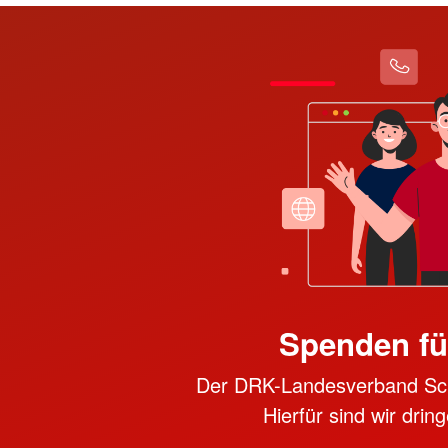
Spenden fü
Der DRK-Landesverband Schle
Hierfür sind wir dri