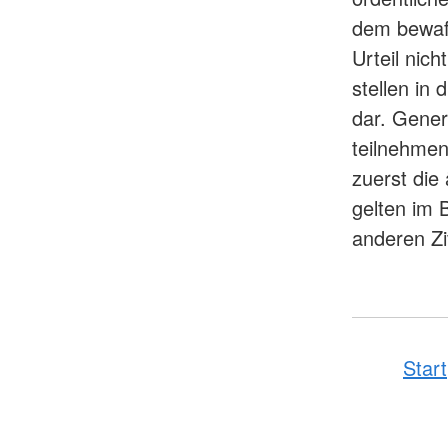
dem bewaff
Urteil nic
stellen in
dar. Gener
teilnehmen
zuerst die 
gelten im 
anderen Zi
Start