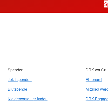
S
Spenden
DRK vor Ort
Jetzt spenden
Ehrenamt
Blutspende
Mitglied wer
Kleidercontainer finden
DRK-Engagem