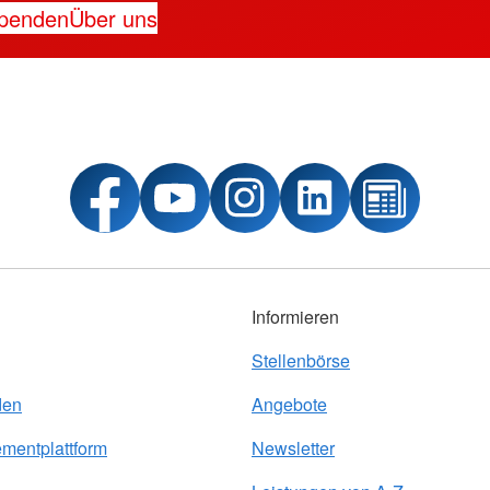
penden
Über uns
Informieren
Stellenbörse
den
Angebote
entplattform
Newsletter