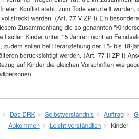
neten Konflikt steht, zum Tode verurteilt wurden, 
ht vollstreckt werden. (Art. 77 V ZP I) Ein besonde
 diesem Zusammenhang die so genannten "Kinderso
ell sollen Kinder unter 15 Jahren nicht an Feindsel
, zudem sollen bei Heranziehung der 15- bis 18-jä
älteren berücksichtigt werden. (Art. 77 II ZP I) An
Bezug auf Kinder die gleichen Vorschriften wie ge
vilpersonen.
Das DRK
Selbstverständnis
Auftrag
G
Abkommen
Leicht verständlich
Kinder