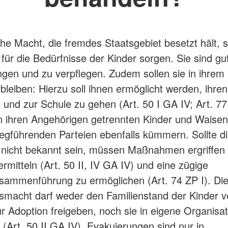
che Macht, die fremdes Staatsgebiet besetzt hält, s
für die Bedürfnisse der Kinder sorgen. Sie sind gu
ngen und zu verpflegen. Zudem sollen sie in ihrem k
bleiben: Hierzu soll ihnen ermöglicht werden, ihre
und zur Schule zu gehen (Art. 50 I GA IV; Art. 77 
n ihren Angehörigen getrennten Kinder und Waise
riegführenden Parteien ebenfalls kümmern. Sollte di
 nicht bekannt sein, müssen Maßnahmen ergriffen
rmitteln (Art. 50 II, IV GA IV) und eine zügige
sammenführung zu ermöglichen (Art. 74 ZP I). Di
macht darf weder den Familienstand der Kinder v
zur Adoption freigeben, noch sie in eigene Organisa
 (Art. 50 II GA IV). Evakuierungen sind nur in