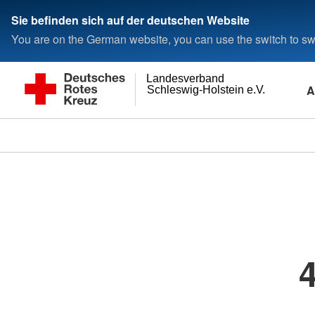
Sie befinden sich auf der deutschen Website
You are on the German website, you can use the switch to swi
Landesverband
A
Schleswig-Holstein e.V.