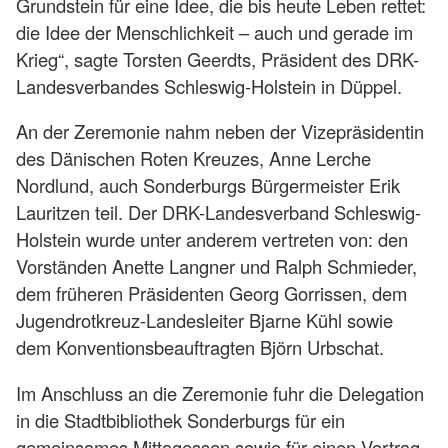
Grundstein für eine Idee, die bis heute Leben rettet:
die Idee der Menschlichkeit – auch und gerade im
Krieg“, sagte Torsten Geerdts, Präsident des DRK-
Landesverbandes Schleswig-Holstein in Düppel.
An der Zeremonie nahm neben der Vizepräsidentin
des Dänischen Roten Kreuzes, Anne Lerche
Nordlund, auch Sonderburgs Bürgermeister Erik
Lauritzen teil. Der DRK-Landesverband Schleswig-
Holstein wurde unter anderem vertreten von: den
Vorständen Anette Langner und Ralph Schmieder,
dem früheren Präsidenten Georg Gorrissen, dem
Jugendrotkreuz-Landesleiter Bjarne Kühl sowie
dem Konventionsbeauftragten Björn Urbschat.
Im Anschluss an die Zeremonie fuhr die Delegation
in die Stadtbibliothek Sonderburgs für ein
gemeinsames Mittagessen sowie für einen Vortrag