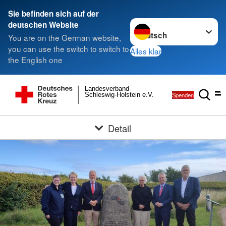
Sie befinden sich auf der
Sprache wechseln zu
deutschen Website
You are on the German website,
you can use the switch to switch to
Alles klar
the English one
Landesverband
Spenden
Schleswig-Holstein e.V.
Detail