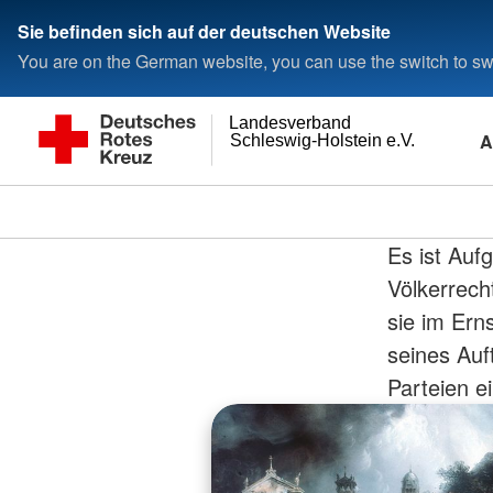
Sie befinden sich auf der deutschen Website
You are on the German website, you can use the switch to swi
Landesverband
A
Schleswig-Holstein e.V.
Es ist Auf
Völkerrech
sie im Ern
seines Auf
Parteien e