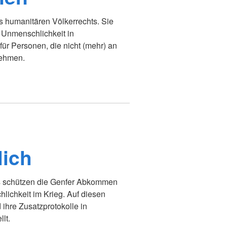
 humanitären Völkerrechts. Sie
Unmenschlichkeit in
 für Personen, die nicht (mehr) an
nehmen.
lich
s schützen die Genfer Abkommen
ichkeit im Krieg. Auf diesen
hre Zusatzprotokolle in
lt.