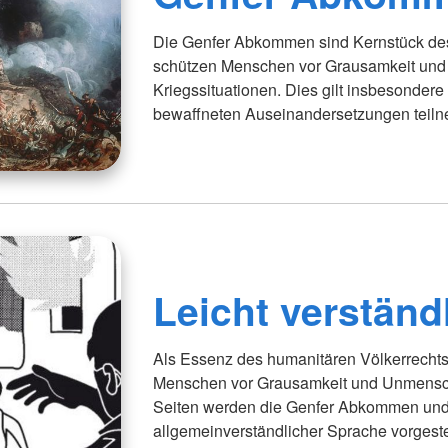
Die Genfer Abkommen sind Kernstück des
schützen Menschen vor Grausamkeit und 
Kriegssituationen. Dies gilt insbesondere
bewaffneten Auseinandersetzungen teil
Leicht verständ
Als Essenz des humanitären Völkerrecht
Menschen vor Grausamkeit und Unmenschl
Seiten werden die Genfer Abkommen und i
allgemeinverständlicher Sprache vorgestel