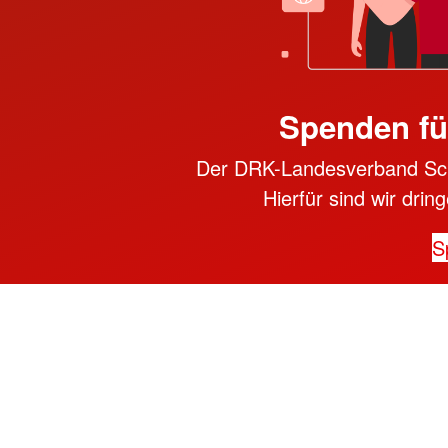
Spenden fü
Der DRK-Landesverband Schle
Hierfür sind wir dri
S