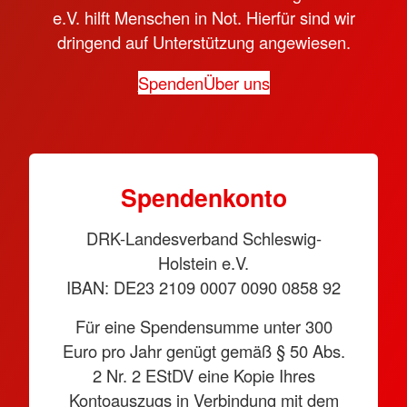
e.V. hilft Menschen in Not. Hierfür sind wir
dringend auf Unterstützung angewiesen.
Spenden
Über uns
Spendenkonto
DRK-Landesverband Schleswig-
Holstein e.V.
IBAN: DE23 2109 0007 0090 0858 92
Für eine Spendensumme unter 300
Euro pro Jahr genügt gemäß § 50 Abs.
2 Nr. 2 EStDV eine Kopie Ihres
Kontoauszugs in Verbindung mit dem