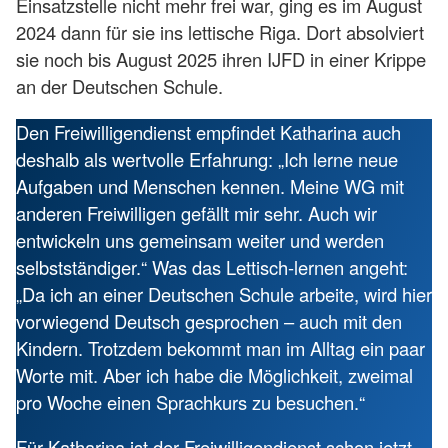
Einsatzstelle nicht mehr frei war, ging es im August
2024 dann für sie ins lettische Riga. Dort absolviert
sie noch bis August 2025 ihren IJFD in einer Krippe
an der Deutschen Schule.
Den Freiwilligendienst empfindet Katharina auch
deshalb als wertvolle Erfahrung: „Ich lerne neue
Aufgaben und Menschen kennen. Meine WG mit
anderen Freiwilligen gefällt mir sehr. Auch wir
entwickeln uns gemeinsam weiter und werden
selbstständiger.“ Was das Lettisch-lernen angeht:
„Da ich an einer Deutschen Schule arbeite, wird hier
vorwiegend Deutsch gesprochen – auch mit den
Kindern. Trotzdem bekommt man im Alltag ein paar
Worte mit. Aber ich habe die Möglichkeit, zweimal
pro Woche einen Sprachkurs zu besuchen.“
Für Katharina ist der Freiwilligendienst schon jetzt