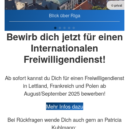
at
© privat
Blick über Riga
Bewirb dich jetzt für einen
Internationalen
Freiwilligendienst!
Ab sofort kannst du Dich für einen Freiwilligendienst
in Lettland, Frankreich und Polen ab
August/September 2025 bewerben!
Mehr Infos dazu
Bei Rückfragen wende Dich auch gern an Patricia
Kuhlmann: