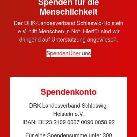
Spenden für die
Menschlichkeit
Der DRK-Landesverband Schleswig-Holstein
e.V. hilft Menschen in Not. Hierfür sind wir
dringend auf Unterstützung angewiesen.
Spenden
Über uns
Spendenkonto
DRK-Landesverband Schleswig-
Holstein e.V.
IBAN: DE23 2109 0007 0090 0858 92
Für eine Spendensumme unter 300