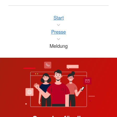
Start
Presse
Meldung