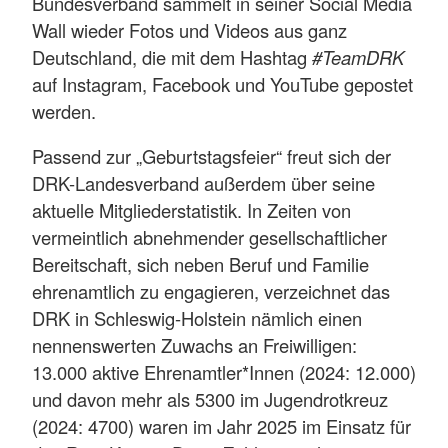
Bundesverband sammelt in seiner Social Media
Wall wieder Fotos und Videos aus ganz
Deutschland, die mit dem Hashtag
#TeamDRK
auf Instagram, Facebook und YouTube gepostet
werden.
Passend zur „Geburtstagsfeier“ freut sich der
DRK-Landesverband außerdem über seine
aktuelle Mitgliederstatistik. In Zeiten von
vermeintlich abnehmender gesellschaftlicher
Bereitschaft, sich neben Beruf und Familie
ehrenamtlich zu engagieren, verzeichnet das
DRK in Schleswig-Holstein nämlich einen
nennenswerten Zuwachs an Freiwilligen:
13.000 aktive Ehrenamtler*Innen (2024: 12.000)
und davon mehr als 5300 im Jugendrotkreuz
(2024: 4700) waren im Jahr 2025 im Einsatz für