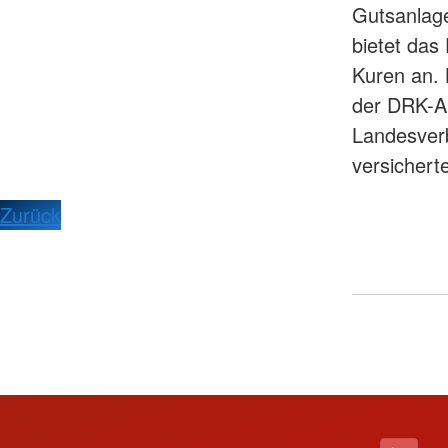
Gutsanlage
bietet das
Kuren an. 
der DRK-A
Landesver
versichert
Zurück