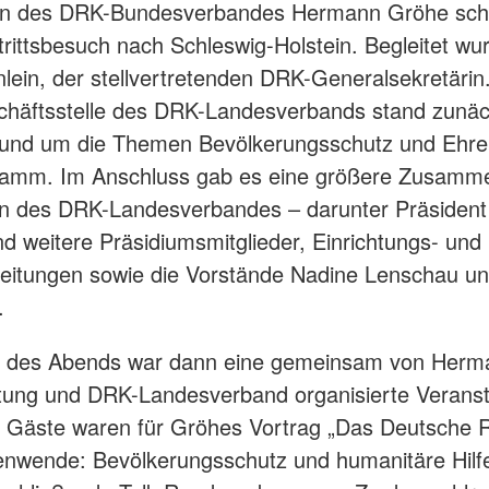
en des DRK-Bundesverbandes Hermann Gröhe sch
rittsbesuch nach Schleswig-Holstein. Begleitet wu
nlein, der stellvertretenden DRK-Generalsekretärin.
chäftsstelle des DRK-Landesverbands stand zunäc
 rund um die Themen Bevölkerungsschutz und Ehr
amm. Im Anschluss gab es eine größere Zusamme
n des DRK-Landesverbandes – darunter Präsident
d weitere Präsidiumsmitglieder, Einrichtungs- und
leitungen sowie die Vorstände Nadine Lenschau u
.
 des Abends war dann eine gemeinsam von Herm
ftung und DRK-Landesverband organisierte Veranst
 Gäste waren für Gröhes Vortrag „Das Deutsche 
tenwende: Bevölkerungsschutz und humanitäre Hilfe