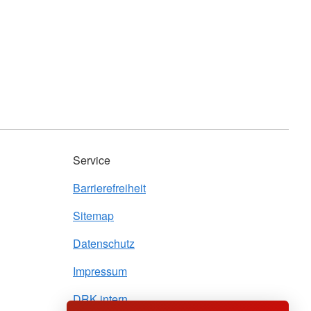
Service
Barrierefreiheit
Sitemap
Datenschutz
Impressum
DRK intern