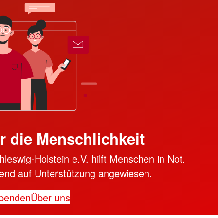
r die Menschlichkeit
swig-Holstein e.V. hilft Menschen in Not.
ngend auf Unterstützung angewiesen.
penden
Über uns