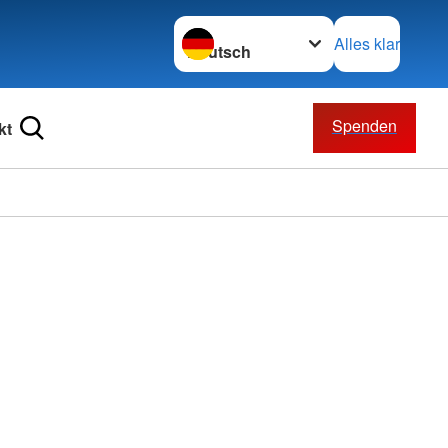
Sprache wechseln zu
Alles klar
Spenden
kt
n