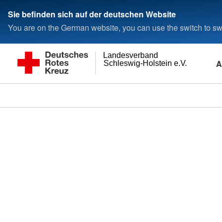
Sie befinden sich auf der deutschen Website
You are on the German website, you can use the switch to swi
Landesverband
A
Schleswig-Holstein e.V.