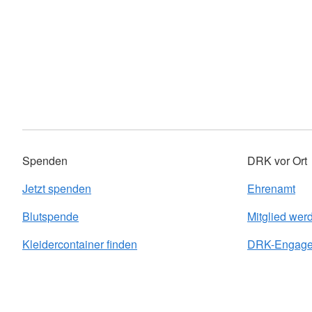
Spenden
DRK vor Ort
Jetzt spenden
Ehrenamt
Blutspende
Mitglied wer
Kleidercontainer finden
DRK-Engagem