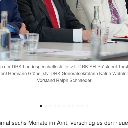
n der DRK-Landesgeschäftsstelle, v.l.: DRK-SH-Präsident Tors
ent Hermann Gröhe, stv. DRK-Generalsekretärin Katrin Weinle
Vorstand Ralph Schmieder
nmal sechs Monate im Amt, verschlug es den neu