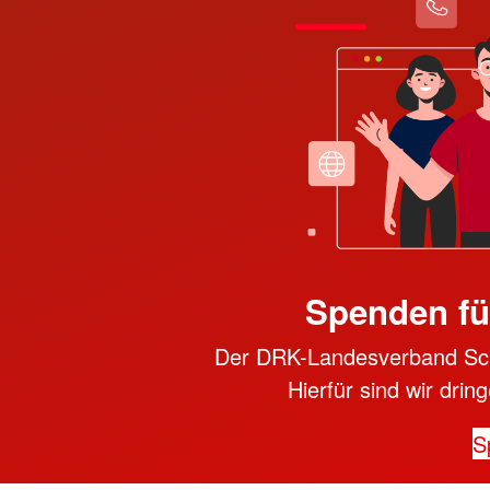
Spenden fü
Der DRK-Landesverband Schle
Hierfür sind wir dri
S